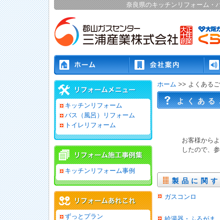
奈良県のキッチンリフォーム・
ホーム
>> よくある
よくある
キッチンリフォーム
バス（風呂）リフォーム
トイレリフォーム
お客様からよ
したので、参
キッチンリフォーム事例
製品に関
ガスコンロ
ずっとプラン
給湯器・ふろがま