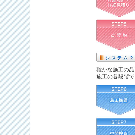
システム
確かな施工の品
施工の各段階で