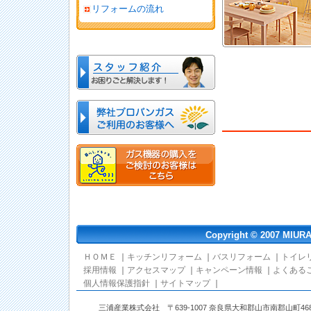
リフォームの流れ
Copyright © 2007 MIURA-
ＨＯＭＥ
｜
キッチンリフォーム
｜
バスリフォーム
｜
トイレ
採用情報
｜
アクセスマップ
｜
キャンペーン情報
｜
よくある
個人情報保護指針
｜
サイトマップ
｜
三浦産業株式会社 〒639-1007 奈良県大和郡山市南郡山町468番地 TEL: 0