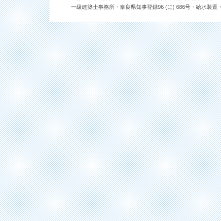
一級建築士事務所・奈良県知事登録96 (に) 686号・給