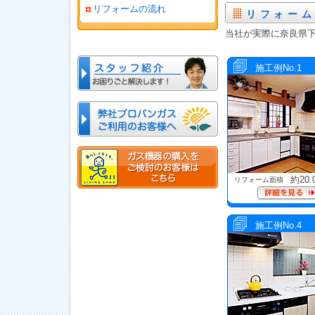
リフォームの流れ
リフォー
当社が実際に奈良県
施工例No.1
約20.
リフォーム面積
施工例No.4