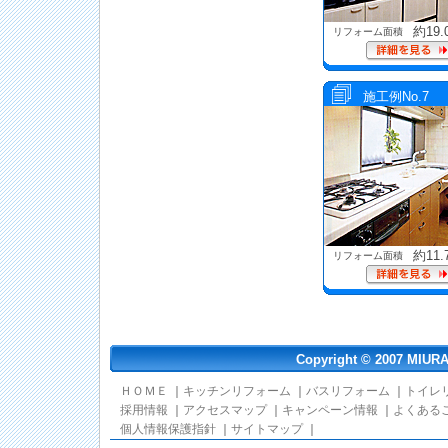
約19.
リフォーム面積
施工例No.7
約11.
リフォーム面積
Copyright © 2007 MIURA-
ＨＯＭＥ
｜
キッチンリフォーム
｜
バスリフォーム
｜
トイレ
採用情報
｜
アクセスマップ
｜
キャンペーン情報
｜
よくある
個人情報保護指針
｜
サイトマップ
｜