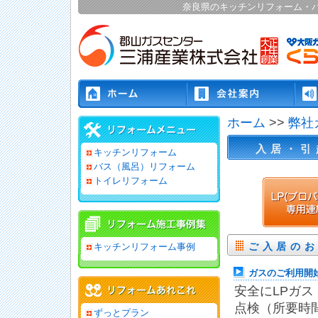
奈良県のキッチンリフォーム・
ホーム
>>
弊社
入居・引
キッチンリフォーム
バス（風呂）リフォーム
トイレリフォーム
ご入居の
キッチンリフォーム事例
ガスのご利用開
安全にLPガ
点検（所要時
ずっとプラン