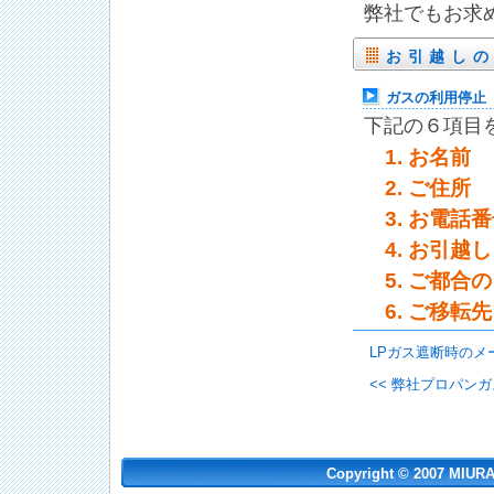
弊社でもお求
お引越し
ガスの利用停止
下記の６項目
お名前
ご住所
お電話番
お引越し
ご都合の
ご移転先
LPガス遮断時のメ
<< 弊社プロパン
Copyright © 2007 MIURA-