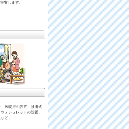
ご提案します。
台、床暖房の設置、腰掛式
、ウォシュレットの設置、
えなど。