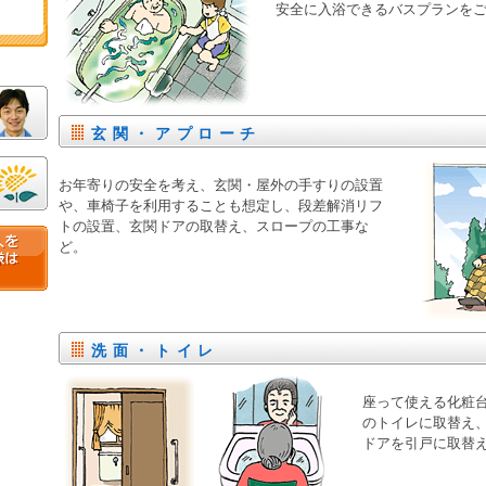
安全に入浴できるバスプランを
玄関・アプローチ
お年寄りの安全を考え、玄関・屋外の手すりの設置
や、車椅子を利用することも想定し、段差解消リフ
トの設置、玄関ドアの取替え、スロープの工事な
ど。
洗面・トイレ
座って使える化粧
のトイレに取替え
ドアを引戸に取替