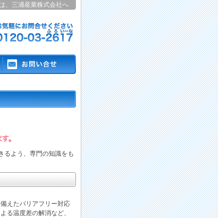
は、三浦産業株式会社へ
きるよう、専門の知識をも
を備えたバリアフリー対応
による温度差の解消など、