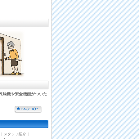
乾燥機や安全機能がついた
｜
スタッフ紹介
｜